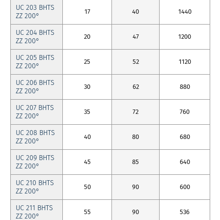
UC 203 BHTS
17
40
1440
ZZ 200°
UC 204 BHTS
20
47
1200
ZZ 200°
UC 205 BHTS
25
52
1120
ZZ 200°
UC 206 BHTS
30
62
880
ZZ 200°
UC 207 BHTS
35
72
760
ZZ 200°
UC 208 BHTS
40
80
680
ZZ 200°
UC 209 BHTS
45
85
640
ZZ 200°
UC 210 BHTS
50
90
600
ZZ 200°
UC 211 BHTS
55
90
536
ZZ 200°