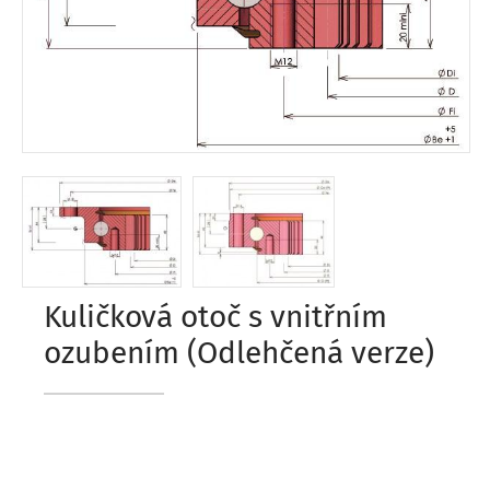
Kuličková otoč s vnitřním
ozubením (Odlehčená verze)