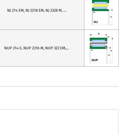
NJ 214 EM, NJ 2218 EM, NJ 2328 M, …
NUP 314 E, NUP 2316 M, NUP 322 EM,…