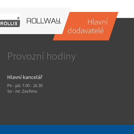
Hlavní
dodavatelé
Provozní hodiny
Hlavní kancelář
Po - pá: 7.00 - 16.30
So - ne: Zavřeno