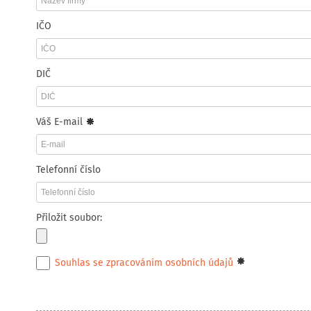
IČO
DIČ
Váš E-mail
Telefonní číslo
Přiložit soubor:
Souhlas se zpracováním osobních údajů